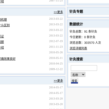
2007-11-25
介绍
针灸专题
>>更多
2013-03-22
用机理
数据统计
2013-03-22
什么区别
2013-03-22
针灸总数：91 条针灸
2013-03-22
忌证
今日更新：0 条针灸
2012-07-19
震颤
浏览总数：303570 人次
2011-11-23
介绍
浏览详细列表
2010-05-26
2010-05-11
疼痛效果良好
针灸搜索
2010-04-25
2009-12-22
>>更多
2014-05-17
2014-05-17
2013-03-20
2013-03-20