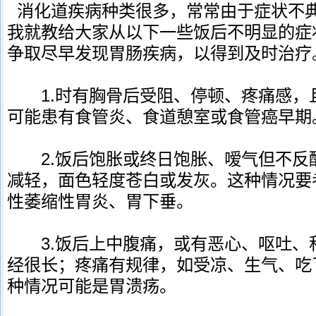
消化道疾病种类很多，常常由于症状不
我就教给大家从以下一些饭后不明显的症
争取尽早发现胃肠疾病，以得到及时治
1.时有胸骨后受阻、停顿、疼痛感，
可能患有食管炎、食道憩室或食管癌早期
2.饭后饱胀或终日饱胀、嗳气但不反
减轻，面色轻度苍白或发灰。这种情况要
性萎缩性胃炎、胃下垂。
3.饭后上中腹痛，或有恶心、呕吐、
经很长；疼痛有规律，如受凉、生气、吃
种情况可能是胃溃疡。