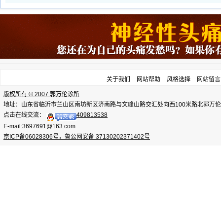
关于我们
网站帮助
风格选择
网站留言
版权所有 © 2007 郭万伦诊所
地址：山东省临沂市兰山区南坊新区济南路与文峰山路交汇处向西100米路北郭万伦诊所，电话：
点击在线交流：
409813538
E-mail:
3697691@163.com
京ICP备06028306号，鲁公网安备 37130202371402号