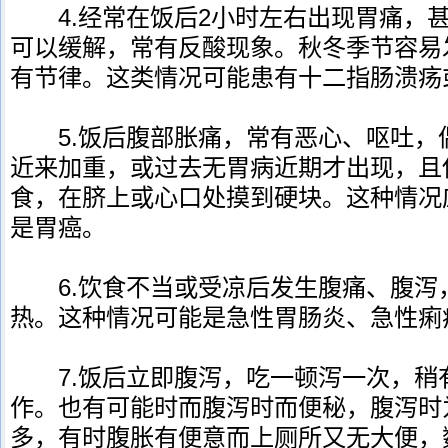
4.经常在饭后2小时左右出现胃痛，甚
可以缓解，常有反酸现象。秋冬季节容易
有节律。这类情况可能患有十二指肠溃疡
5.饭后腹部胀痛，常有恶心、呕吐，
近来加重，或过去无胃病近期才出现，且
食，在脐上或心口处摸到硬块。这种情况
是胃癌。
6.饮食不当或受凉后发生腹痛、腹泻
热。这种情况可能是急性胃肠炎、急性痢
7.饭后立即腹泻，吃一顿泻一次，稍
作。也有可能时而腹泻时而便秘，腹泻时
多，有时腹胀有便意而上厕所又无大便，