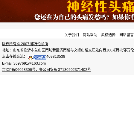
关于我们
网站帮助
风格选择
网站留言
版权所有 © 2007 郭万伦诊所
地址：山东省临沂市兰山区南坊新区济南路与文峰山路交汇处向西100米路北郭万伦诊所，电话：
点击在线交流：
409813538
E-mail:
3697691@163.com
京ICP备06028306号，鲁公网安备 37130202371402号